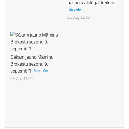
pasauļu atslēga” treileris
Sievietēm
05. Aug 12:00
Sākam jauno Māmiņu
Brokastu sezonu 9.
septembrī!
Sievietēm
03. Aug 16:09