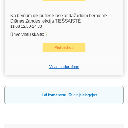
Kā bērnam iekļauties klasē ar dažādiem bērniem?
Diānas Zandes lekcija TIEŠSAISTĒ
11.08 12:30-14:30
Brīvo vietu skaits:
7
Pieteikties
Visas nodarbības
Lai komentētu, Tev ir jāielogojas