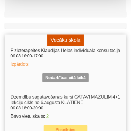
Vecāku skola
Fizioterapeites Klaudijas Hēlas individuālā konsultācija
06.08 16:00-17:00
Izpārdots
Nodarbības citā laikā
Dzemdību sagatavošanas kursi GATAVI MAZULIM 4+1
lekciju cikls no 6.augusta KLĀTIENĒ
06.08 18:00-20:00
Brīvo vietu skaits:
2
Pieteikties