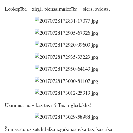
Lopkopība – zirgi, piensaimniecība – siers, sviests.
Uzminiet nu – kas tas ir? Tas ir gludeklis!
Šī ir vēstures satelītbilžu iegūšanas iekārtas, kas tika