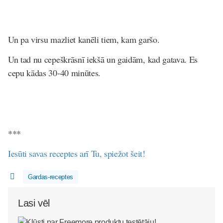
Un pa virsu mazliet kanēli tiem, kam garšo.
Un tad nu cepeškrāsnī iekšā un gaidām, kad gatava. Es
cepu kādas 30-40 minūtes.
***
Iesūti savas receptes arī Tu, spiežot šeit!
Gardas-receptes
Lasi vēl