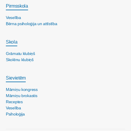
Pirmsskola
Veselība
Bērna psiholoģija un attīstība
Skola
Grāmatu klubiņš
Skolēnu klubiņš
Sievietēm
Māmiņu kongress
Māmiņu brokastis
Receptes
Veselība
Psiholoģija