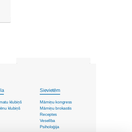
la
Sievietēm
matu klubiņš
Māmiņu kongress
ēnu klubiņš
Māmiņu brokastis
Receptes
Veselība
Psiholoģija