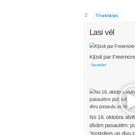
TV-anotācijas
Lasi vēl
Kļūsti par Freemore
Sievietēm
No 16. oktobra atvē
divām pasaulēm: pub
“Kristofers un divu 