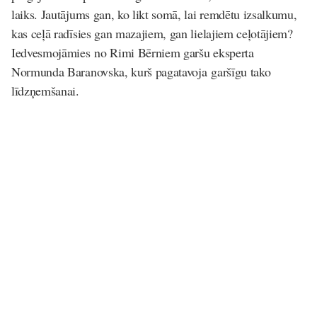
laiks. Jautājums gan, ko likt somā, lai remdētu izsalkumu,
kas ceļā radīsies gan mazajiem, gan lielajiem ceļotājiem?
Iedvesmojāmies no Rimi Bērniem garšu eksperta
Normunda Baranovska, kurš pagatavoja garšīgu tako
līdzņemšanai.