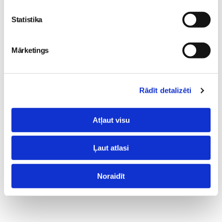
Statistika
Mārketings
Rādīt detalizēti
Atļaut visu
Ļaut atlasi
Noraidīt