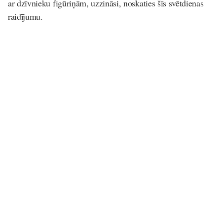
ar dzīvnieku figūriņām, uzzināsi, noskaties šīs svētdienas
raidījumu.