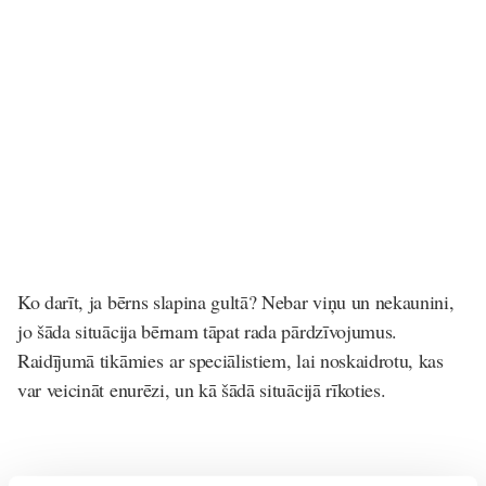
Ko darīt, ja bērns slapina gultā? Nebar viņu un nekaunini,
jo šāda situācija bērnam tāpat rada pārdzīvojumus.
Raidījumā tikāmies ar speciālistiem, lai noskaidrotu, kas
var veicināt enurēzi, un kā šādā situācijā rīkoties.