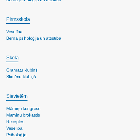
Pirmsskola
Veselība
Bērna psiholoģija un attīstība
Skola
Grāmatu klubiņš
Skolēnu klubiņš
Sievietēm
Māmiņu kongress
Māmiņu brokastis
Receptes
Veselība
Psiholoģija