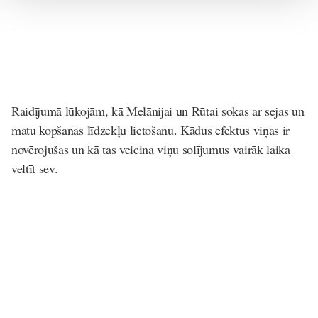
Raidījumā lūkojām, kā Melānijai un Rūtai sokas ar sejas un
matu kopšanas līdzekļu lietošanu. Kādus efektus viņas ir
novērojušas un kā tas veicina viņu solījumus vairāk laika
veltīt sev.