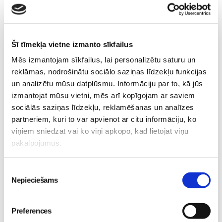
Šī tīmekļa vietne izmanto sīkfailus
Mēs izmantojam sīkfailus, lai personalizētu saturu un
reklāmas, nodrošinātu sociālo saziņas līdzekļu funkcijas
un analizētu mūsu datplūsmu. Informāciju par to, kā jūs
izmantojat mūsu vietni, mēs arī kopīgojam ar saviem
sociālās saziņas līdzekļu, reklamēšanas un analīzes
partneriem, kuri to var apvienot ar citu informāciju, ko
viņiem sniedzat vai ko viņi apkopo, kad lietojat viņu
pakalpojumus.
Piekrišanas
Nepieciešams
izvēle
Preferences