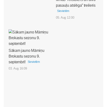
pasauļu atslēga” treileris
Sievietēm
05. Aug 12:00
Sākam jauno Māmiņu
Brokastu sezonu 9.
septembrī!
Sievietēm
03. Aug 16:09