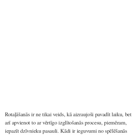
Rotaļāšanās ir ne tikai veids, kā aizraujoši pavadīt laiku, bet
arī apvienot to ar vērtīgo izglītošanās procesu, piemēram,
iepazīt dzīvnieku pasauli. Kādi ir ieguvumi no spēlēšanās