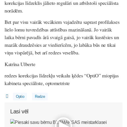
korekcijas līdzeklis jālieto regulāri un atbilstoši speciālista
norādēm.
Bet par visu vairāk vecākiem vajadzētu saprast profilakses
lielo lomu tuvredzības attīstības mazināšanā. Jo vairāk
laika bērni pavadīs ārā svaigā gaisā, jo vairāk kustēsies un
mazāk draudzēsies ar viedierīcēm, jo labāka būs ne tikai
viņu vispārējā, bet arī redzes veselība.
Katrīna Ulberte
redzes korekcijas līdzekļu veikalu ķēdes “OptiO” miopijas
kabineta speciāliste, optometriste
Optio
Redze
Lasi vēl