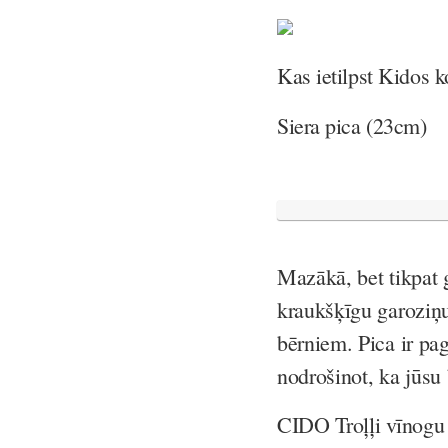
Kas ietilpst Kidos 
Siera pica (23cm)
Mazākā, bet tikpat 
kraukšķīgu garoziņu 
bērniem. Pica ir pa
nodrošinot, ka jūsu
CIDO Troļļi vīnogu 