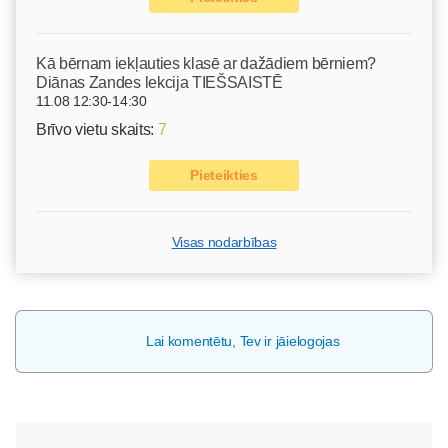
Kā bērnam iekļauties klasē ar dažādiem bērniem?
Diānas Zandes lekcija TIEŠSAISTĒ
11.08 12:30-14:30
Brīvo vietu skaits:
7
Pieteikties
Visas nodarbības
Lai komentētu, Tev ir jāielogojas