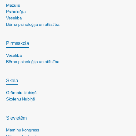
Mazulis
Psiholoģija
Veselība
Bērna psiholoģija un attīstība
Pirmsskola
Veselība
Bērna psiholoģija un attīstība
Skola
Grāmatu klubiņš
Skolēnu klubiņš
Sievietēm
Māmiņu kongress