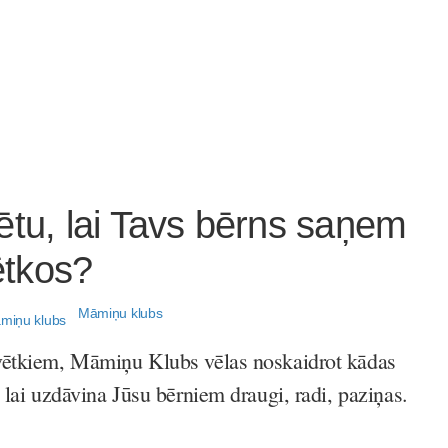
ētu, lai Tavs bērns saņem
tkos?
Māmiņu klubs
vētkiem, Māmiņu Klubs vēlas noskaidrot kādas
 lai uzdāvina Jūsu bērniem draugi, radi, paziņas.