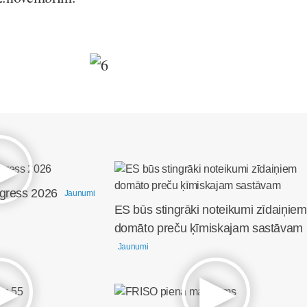
ngress 2026
Jaunumi
ES būs stingrāki noteikumi zīdaiņiem
domāto preču ķīmiskajam sastāvam
Jaunumi