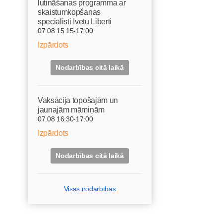
lutināšanas programma ar
skaistumkopšanas
speciālisti Ivetu Liberti
07.08 15:15-17:00
Izpārdots
Nodarbības citā laikā
Vaksācija topošajām un
jaunajām māmiņām
07.08 16:30-17:00
Izpārdots
Nodarbības citā laikā
Visas nodarbības