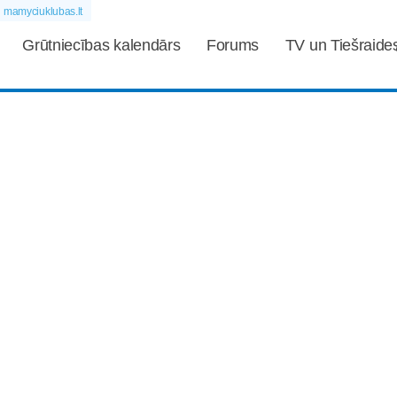
mamyciuklubas.lt
Grūtniecības kalendārs
Forums
TV un Tiešraide