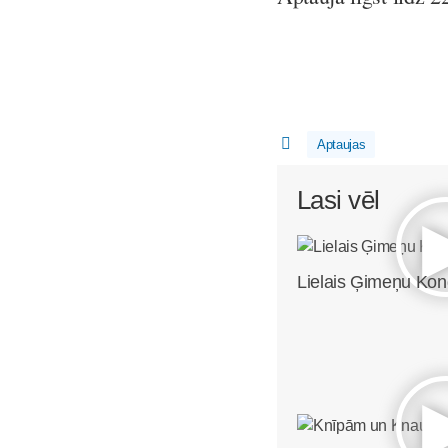
Aptaujas
Lasi vēl
Lielais Ģimeņu Ko