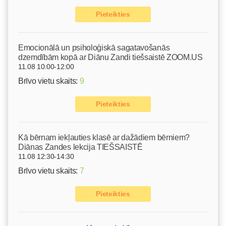
Pieteikties
Emocionālā un psiholoģiskā sagatavošanās
dzemdībām kopā ar Diānu Zandi tiešsaistē ZOOM.US
11.08 10:00-12:00
Brīvo vietu skaits:
9
Pieteikties
Kā bērnam iekļauties klasē ar dažādiem bērniem?
Diānas Zandes lekcija TIEŠSAISTĒ
11.08 12:30-14:30
Brīvo vietu skaits:
7
Pieteikties