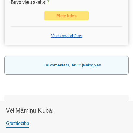
Brīvo vietu skaits:
7
Pieteikties
Visas nodarbības
Lai komentētu, Tev ir jāielogojas
Vēl Māmiņu Klubā:
Grūtniecība