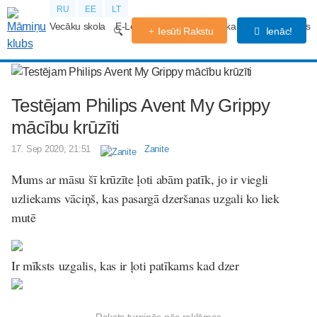
RU
EE
LT
Vecāku skola
E-Lekcijas
Grūtniecības kalendārs
Forums
Iesūti Rakstu
Ienāc!
Testējam Philips Avent My Grippy
mācību krūzīti
17. Sep 2020, 21:51
Zanite
Mums ar māsu šī krūzīte ļoti abām patīk, jo ir viegli
uzliekams vāciņš, kas pasargā dzeršanas uzgali ko liek
mutē
Ir mīksts uzgalis, kas ir ļoti patīkams kad dzer
Raksts turpinās pēc reklāmas