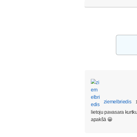
ziemelbriedis
lietoju pavasara kurtk
apakšā 😀