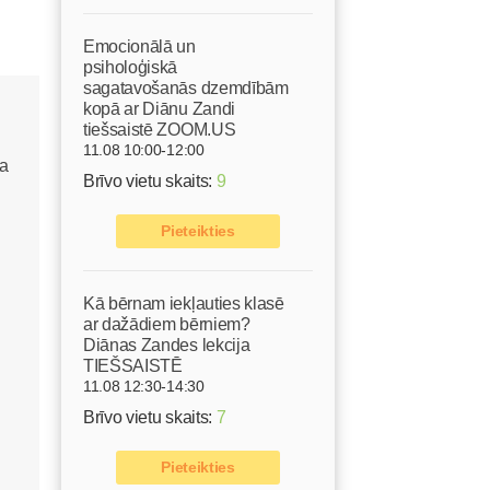
Emocionālā un
psiholoģiskā
sagatavošanās dzemdībām
kopā ar Diānu Zandi
tiešsaistē ZOOM.US
11.08 10:00-12:00
Brīvo vietu skaits:
9
Pieteikties
Kā bērnam iekļauties klasē
ar dažādiem bērniem?
Diānas Zandes lekcija
TIEŠSAISTĒ
11.08 12:30-14:30
Brīvo vietu skaits:
7
Pieteikties