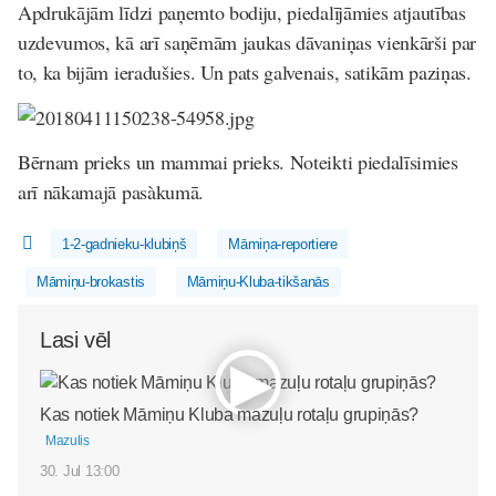
Apdrukājām līdzi paņemto bodiju, piedalījāmies atjautības
uzdevumos, kā arī saņēmām jaukas dāvaniņas vienkārši par
to, ka bijām ieradušies. Un pats galvenais, satikām paziņas.
Bērnam prieks un mammai prieks. Noteikti piedalīsimies
arī nākamajā pasàkumā.
1-2-gadnieku-klubiņš
Māmiņa-reportiere
Māmiņu-brokastis
Māmiņu-Kluba-tikšanās
Lasi vēl
Kas notiek Māmiņu Kluba mazuļu rotaļu grupiņās?
Mazulis
30. Jul 13:00