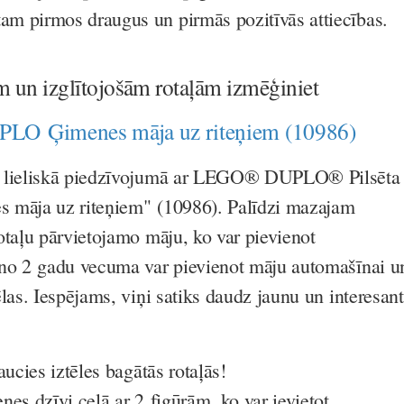
tam pirmos draugus un pirmās pozitīvās attiecības.
m un izglītojošām rotaļām izmēģiniet
O Ģimenes māja uz riteņiem (10986)
i lieliskā piedzīvojumā ar LEGO® DUPLO® Pilsēta
 māja uz riteņiem" (10986). Palīdzi mazajam
otaļu pārvietojamo māju, ko var pievienot
 no 2 gadu vecuma var pievienot māju automašīnai u
las. Iespējams, viņi satiks daudz jaunu un interesan
aucies iztēles bagātās rotaļās!
es dzīvi ceļā ar 2 figūrām, ko var ievietot