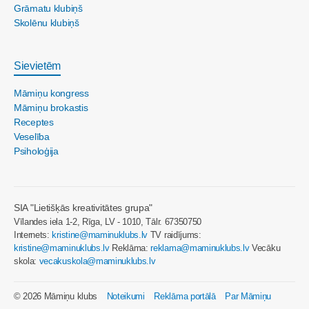
Grāmatu klubiņš
Skolēnu klubiņš
Sievietēm
Māmiņu kongress
Māmiņu brokastis
Receptes
Veselība
Psiholoģija
SIA "Lietišķās kreativitātes grupa"
Vīlandes iela 1-2, Rīga, LV - 1010, Tālr. 67350750
Internets:
kristine@maminuklubs.lv
TV raidījums:
kristine@maminuklubs.lv
Reklāma:
reklama@maminuklubs.lv
Vecāku
skola:
vecakuskola@maminuklubs.lv
© 2026 Māmiņu klubs
Noteikumi
Reklāma portālā
Par Māmiņu