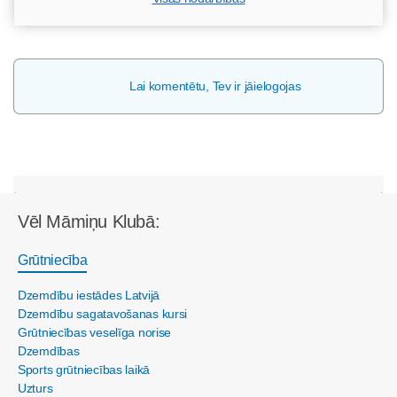
Lai komentētu, Tev ir jāielogojas
Vēl Māmiņu Klubā:
Grūtniecība
Dzemdību iestādes Latvijā
Dzemdību sagatavošanas kursi
Grūtniecības veselīga norise
Dzemdības
Sports grūtniecības laikā
Uzturs