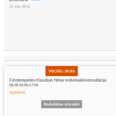
23. May 09:55
Vecāku skola
Fizioterapeites Klaudijas Hēlas individuālā konsultācija
06.08 16:00-17:00
Izpārdots
Nodarbības citā laikā