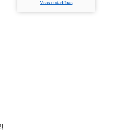
Visas nodarbības
ēļ