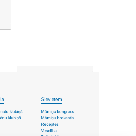
la
Sievietēm
matu klubiņš
Māmiņu kongress
ēnu klubiņš
Māmiņu brokastis
Receptes
Veselība