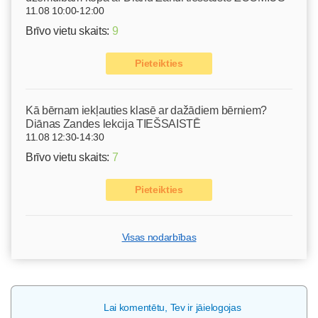
11.08 10:00-12:00
Brīvo vietu skaits:
9
Pieteikties
Kā bērnam iekļauties klasē ar dažādiem bērniem?
Diānas Zandes lekcija TIEŠSAISTĒ
11.08 12:30-14:30
Brīvo vietu skaits:
7
Pieteikties
Visas nodarbības
Lai komentētu, Tev ir jāielogojas