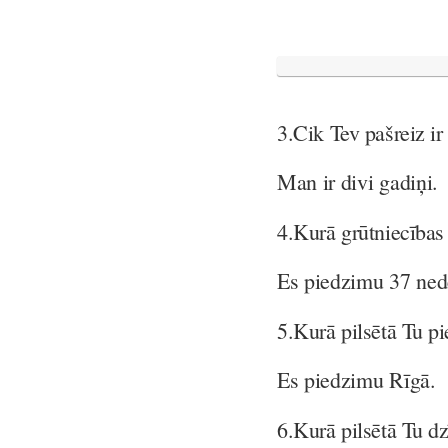
3.
Cik Tev pašreiz i
Man ir divi gadiņi.
4.
Kurā grūtniecības
Es piedzimu 37 ned
5.
Kurā pilsētā Tu p
Es piedzimu Rīgā.
6.
Kurā pilsētā Tu d