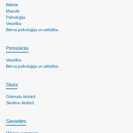
Bēbītis
Mazulis
Psiholoģija
Veselība
Bērna psiholoģija un attīstība
Pirmsskola
Veselība
Bērna psiholoģija un attīstība
Skola
Grāmatu klubiņš
Skolēnu klubiņš
Sievietēm