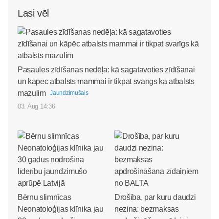
Lasi vēl
Pasaules zīdīšanas nedēļa: kā sagatavoties zīdīšanai
un kāpēc atbalsts mammai ir tikpat svarīgs kā atbalsts
mazulim
Jaundzimušais
03. Aug 14:36
Bērnu slimnīcas
Drošība, par kuru daudzi
Neonatoloģijas klīnika jau
nezina: bezmaksas