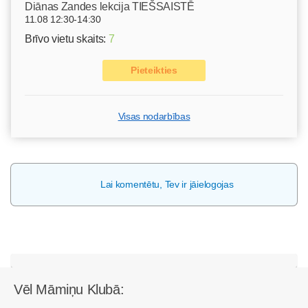
Diānas Zandes lekcija TIEŠSAISTĒ
11.08 12:30-14:30
Brīvo vietu skaits:
7
Pieteikties
Visas nodarbības
Lai komentētu, Tev ir jāielogojas
Vēl Māmiņu Klubā: