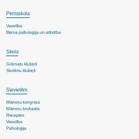
Pirmsskola
Veselība
Bērna psiholoģija un attīstība
Skola
Grāmatu klubiņš
Skolēnu klubiņš
Sievietēm
Māmiņu kongress
Māmiņu brokastis
Receptes
Veselība
Psiholoģija