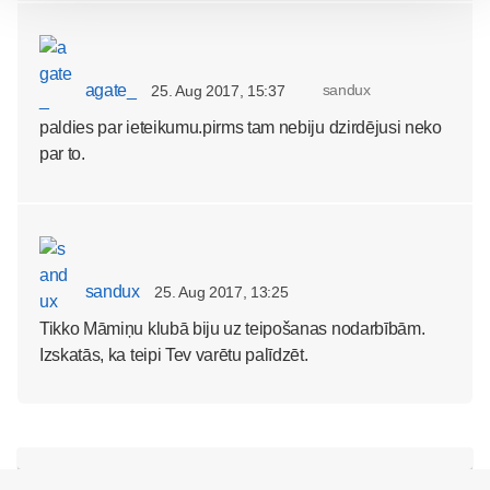
agate_
sandux
25. Aug 2017, 15:37
paldies par ieteikumu.pirms tam nebiju dzirdējusi neko
par to.
sandux
25. Aug 2017, 13:25
Tikko Māmiņu klubā biju uz teipošanas nodarbībām.
Izskatās, ka teipi Tev varētu palīdzēt.