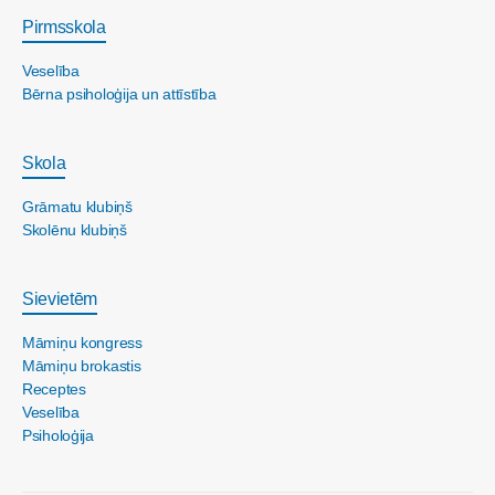
Pirmsskola
Veselība
Bērna psiholoģija un attīstība
Skola
Grāmatu klubiņš
Skolēnu klubiņš
Sievietēm
Māmiņu kongress
Māmiņu brokastis
Receptes
Veselība
Psiholoģija