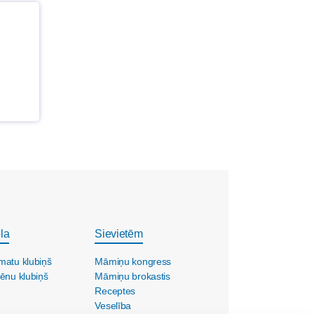
la
Sievietēm
matu klubiņš
Māmiņu kongress
ēnu klubiņš
Māmiņu brokastis
Receptes
Veselība