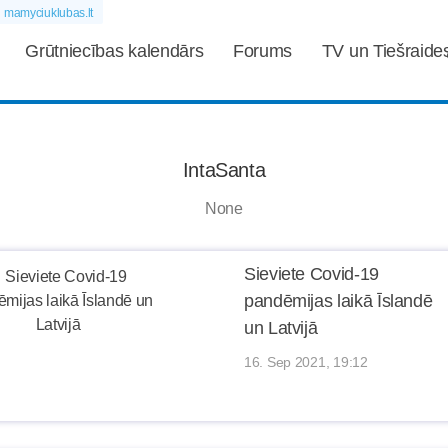
mamyciuklubas.lt
Grūtniecības kalendārs
Forums
TV un Tiešraide
IntaSanta
None
Sieviete Covid-19
pandēmijas laikā Īslandē
un Latvijā
16. Sep 2021, 19:12