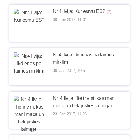
Nr.4 Ilvija: Kur esmu ES?
(2)
06. Feb 2017, 11:01
Nr.4 Ilvija: Ikdienas pa laimes
mirklim
30. Jan 2017, 10:51
Nr. 4 Ilvija: Tie ir viņi, kas mani
māca un liek justies laimīgai
23. Jan 2017, 11:26