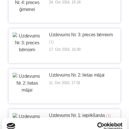
24. Oct 2016, 15:24
Uzdevums Nr. 3: preces bērniem
(1)
17. Oct 2016, 16:00
Uzdevums Nr. 2: lietas mājai
11. Oct 2016, 17:01
Uzdevums Nr. 1: iepirkšanās
(1)
03. Oct 2016, 12:53