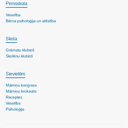
Pirmsskola
Veselība
Bērna psiholoģija un attīstība
Skola
Grāmatu klubiņš
Skolēnu klubiņš
Sievietēm
Māmiņu kongress
Māmiņu brokastis
Receptes
Veselība
Psiholoģija