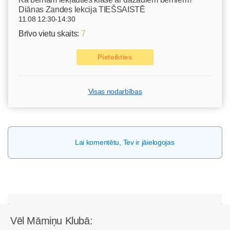
Diānas Zandes lekcija TIEŠSAISTĒ
11.08 12:30-14:30
Brīvo vietu skaits:
7
Pieteikties
Visas nodarbības
Lai komentētu, Tev ir jāielogojas
Vēl Māmiņu Klubā: