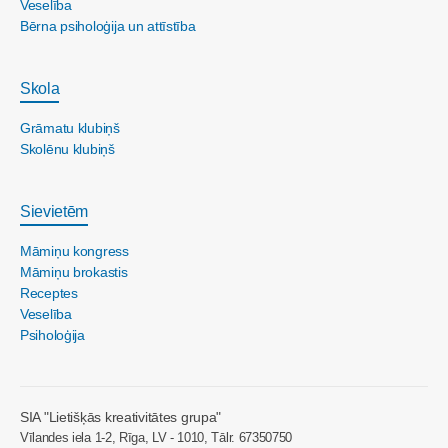
Veselība
Bērna psiholoģija un attīstība
Skola
Grāmatu klubiņš
Skolēnu klubiņš
Sievietēm
Māmiņu kongress
Māmiņu brokastis
Receptes
Veselība
Psiholoģija
SIA "Lietišķās kreativitātes grupa"
Vīlandes iela 1-2, Rīga, LV - 1010, Tālr. 67350750