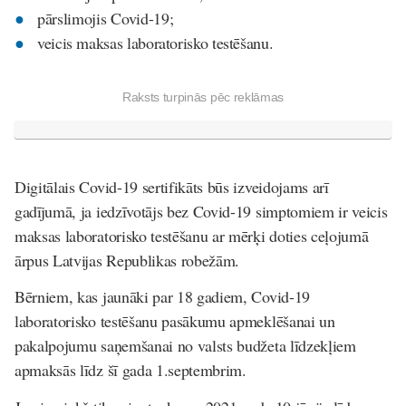
pārslimojis Covid-19;
veicis maksas laboratorisko testēšanu.
Raksts turpinās pēc reklāmas
Digitālais Covid-19 sertifikāts būs izveidojams arī
gadījumā, ja iedzīvotājs bez Covid-19 simptomiem ir veicis
maksas laboratorisko testēšanu ar mērķi doties ceļojumā
ārpus Latvijas Republikas robežām.
Bērniem, kas jaunāki par 18 gadiem, Covid-19
laboratorisko testēšanu pasākumu apmeklēšanai un
pakalpojumu saņemšanai no valsts budžeta līdzekļiem
apmaksās līdz šī gada 1.septembrim.