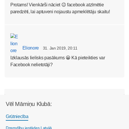
Protams! Vienkārši nāciet 😉 facebook atzīmētie
paredzēti, lai aptuveni nojaustu apmeklētāju skaitu!
Elionore
31. Jan 2019, 20:11
Izklausās lielisks pasākums 😀 Kā pieteikties var
Facebook nelietotāji?
Vēl Māmiņu Klubā:
Grūtniecība
Dzemdību iestādes Latvijā