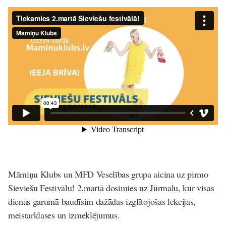
Māmiņu Klubs un MFD Veselības grupa aicina uz pirmo
Sieviešu Festivālu! 2.martā dosimies uz Jūrmalu, kur visas
dienas garumā baudīsim dažādas izglītojošas lekcijas,
meistarklases un izmeklējumus.