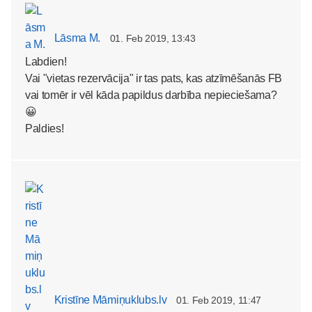
Lāsma M.
01. Feb 2019, 13:43
Labdien!
Vai "vietas rezervācija" ir tas pats, kas atzīmēšanās FB
vai tomēr ir vēl kāda papildus darbība nepieciešama?
😀
Paldies!
Kristīne Māmiņuklubs.lv
01. Feb 2019, 11:47