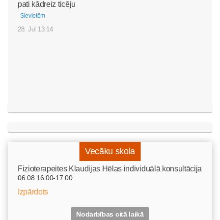
pati kādreiz ticēju
Sievietēm
28. Jul 13:14
Vecāku skola
Fizioterapeites Klaudijas Hēlas individuālā konsultācija
06.08 16:00-17:00
Izpārdots
Nodarbības citā laikā