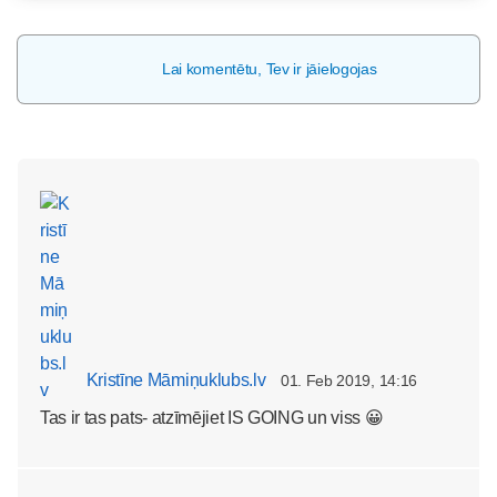
Lai komentētu, Tev ir jāielogojas
Kristīne Māmiņuklubs.lv
01. Feb 2019, 14:16
Tas ir tas pats- atzīmējiet IS GOING un viss 😀