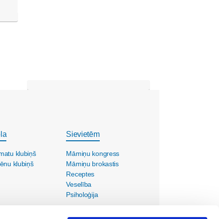
la
Sievietēm
matu klubiņš
Māmiņu kongress
ēnu klubiņš
Māmiņu brokastis
Receptes
Veselība
Psiholoģija