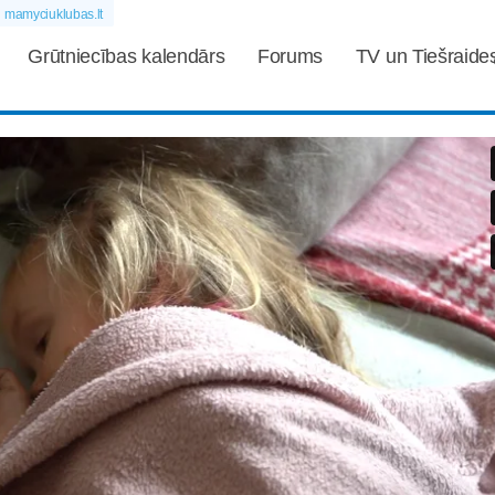
mamyciuklubas.lt
Grūtniecības kalendārs
Forums
TV un Tiešraide