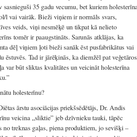
nav sasnieguši 35 gadu vecumu, bet kuriem holesterīn
l/l vai vairāk. Bieži viņiem ir normāls svars,
īves veids, viņi nesmēķē un tikpat kā nelieto
erīns tomēr ir paaugstināts. Sarunās atklājas, ka
mta dēļ viņiem ļoti bieži sanāk ēst pusfabrikātus vai
du ēstuvēs. Tad ir jārēķinās, ka diemžēl pat veģetāros
ļa var būt sliktas kvalitātes un veicināt holesterīna
ku.”
nātu holesterīnu?
Diētas ārstu asociācijas priekšsēdētājs, Dr. Andis
īnu veicina „sliktie” jeb dzīvnieku tauki, tāpēc
s no treknas gaļas, piena produktiem, jo sevišķi –