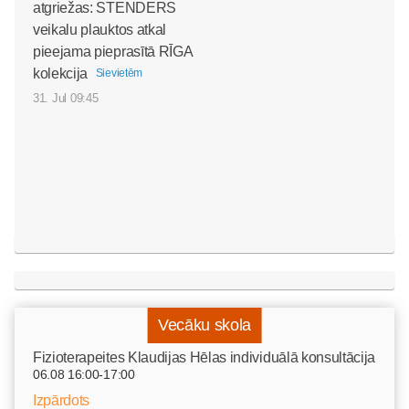
atgriežas: STENDERS
veikalu plauktos atkal
pieejama pieprasītā RĪGA
kolekcija
Sievietēm
31. Jul 09:45
Vecāku skola
Fizioterapeites Klaudijas Hēlas individuālā konsultācija
06.08 16:00-17:00
Izpārdots