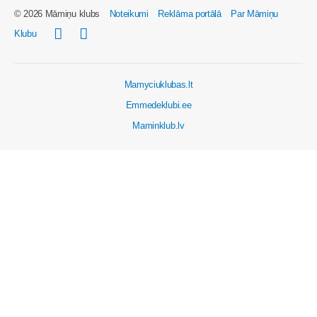
© 2026 Māmiņu klubs
Noteikumi
Reklāma portālā
Par Māmiņu
Klubu
Mamyciuklubas.lt
Emmedeklubi.ee
Maminklub.lv