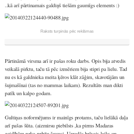
..kā arī pārtinamais galdiņš tiešām gaumīgs elements :)
Raksts turpinās pēc reklāmas
Pārtināmā virsma arī ir pašas roku darbs. Opis bija atvedis
veikalā pirktu, taču tā pēc izmēriem bija stipri pa lielu. Tad
nu es kā galdnieka meita ķēros klāt zāģim, skavotājām un
šujmašīnai (tas no mammas laikam). Rezultāts man dikti
patīk un kalpo godam.
Gultiņas noformējums ir mainīgs protams, taču lielākā daļa
arī pašas šūta. (aizmirsu piebilsts ,ka pirms Madaras
gaidībām neko nebiju šuvusi. Uzradās brīvais laiks un