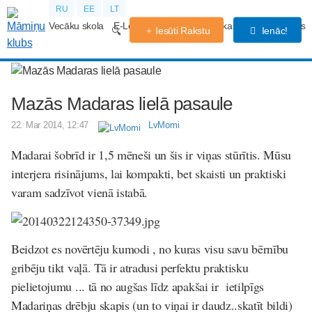
RU
EE
LT
Vecāku skola
E-Lekcijas
Grūtniecības kalendārs
Forums
Iesūti Rakstu
Ienāc!
Mazās Madaras lielā pasaule
22. Mar 2014, 12:47
LvMomi
Madarai šobrīd ir 1,5 mēneši un šis ir viņas stūrītis. Mūsu
interjera risinājums, lai kompakti, bet skaisti un praktiski
varam sadzīvot vienā istabā.
Beidzot es novērtēju kumodi , no kuras visu savu bērnību
gribēju tikt vaļā. Tā ir atradusi perfektu praktisku
pielietojumu ... tā no augšas līdz apakšai ir ietilpīgs
Madariņas drēbju skapis (un to viņai ir daudz..skatīt bildi)