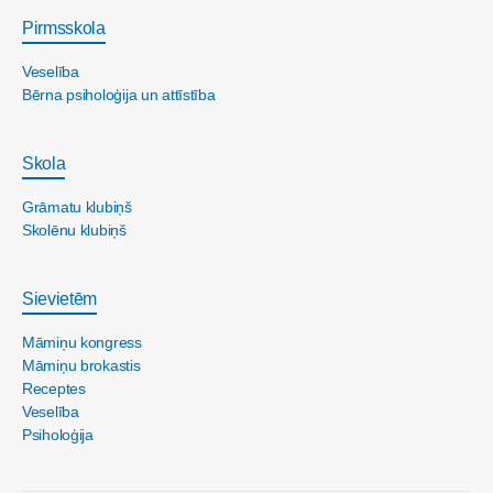
Pirmsskola
Veselība
Bērna psiholoģija un attīstība
Skola
Grāmatu klubiņš
Skolēnu klubiņš
Sievietēm
Māmiņu kongress
Māmiņu brokastis
Receptes
Veselība
Psiholoģija