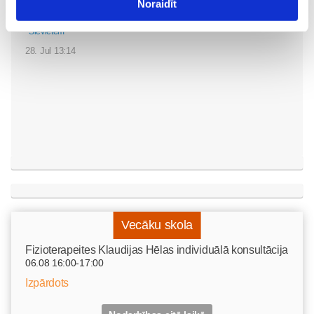
Noraidīt
pati kādreiz ticēju
Sievietēm
28. Jul 13:14
Vecāku skola
Fizioterapeites Klaudijas Hēlas individuālā konsultācija
06.08 16:00-17:00
Izpārdots