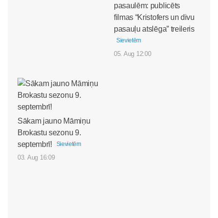
pasaulēm: publicēts
filmas “Kristofers un divu
pasauļu atslēga” treileris
Sievietēm
05. Aug 12:00
Sākam jauno Māmiņu
Brokastu sezonu 9.
septembrī!
Sievietēm
03. Aug 16:09