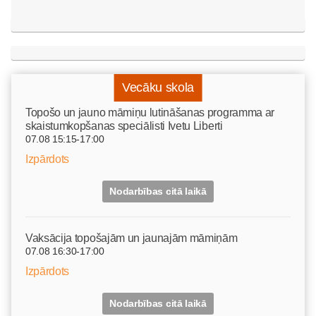
Vecāku skola
Topošo un jauno māmiņu lutināšanas programma ar
skaistumkopšanas speciālisti Ivetu Liberti
07.08 15:15-17:00
Izpārdots
Nodarbības citā laikā
Vaksācija topošajām un jaunajām māmiņām
07.08 16:30-17:00
Izpārdots
Nodarbības citā laikā