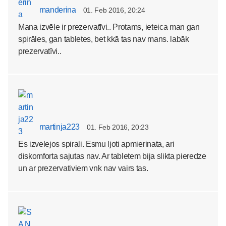
manderina
01. Feb 2016, 20:24
Mana izvēle ir prezervatīvi.. Protams, ieteica man gan
spirāles, gan tabletes, bet kkā tas nav mans. labāk
prezervatīvi..
martinja223
01. Feb 2016, 20:23
Es izvelejos spirali. Esmu ljoti apmierinata, ari
diskomforta sajutas nav. Ar tabletem bija slikta pieredze
un ar prezervativiem vnk nav vairs tas.