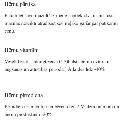
Bērnu pārtika
Palutiniet savu mazuli! E-menessaptieka.lv Jūs un Jūsu
mazulis noteikti atradīsiet sev mīļāko garšu par patīkamu
cenu.
Bērnu vitamīni
Veseli bērni - laimīgi vecāki! Atbalsts bērnu uzturam
augšanas un attīstības periodā:) Atlaides līdz -40%
Bērnu pirmdiena
Pirmdiena ir māmiņu un bērnu diena! Visiem māmiņu un
bērnu produktiem -20%