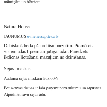
māmiņām un bērniem
Natura House
JAUNUMUS
e-menessaptieka.lv
Dabiska ādas kopšana Jūsu mazulim. Piemērots
visiem ādas tipiem arī jutīgai ādai. Paredzēts
ikdienas lietošanai mazuļiem no dzimšanas.
Sejas maskas
Auduma sejas maskām līdz 60%
Pēc aktīvas dienas ir labi paņemt pārtraukumu un atpūsties.
Atpūtiniet savu sejas ādu.