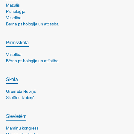
Mazulis
Psiholoģija
Veselība
Bērna psiholoģija un attīstība
Pirmsskola
Veselība
Bērna psiholoģija un attīstība
Skola
Grāmatu klubiņš
Skolēnu klubiņš
Sievietēm
Māmiņu kongress