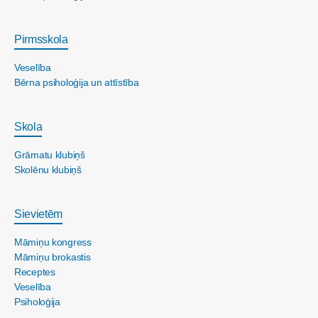
Pirmsskola
Veselība
Bērna psiholoģija un attīstība
Skola
Grāmatu klubiņš
Skolēnu klubiņš
Sievietēm
Māmiņu kongress
Māmiņu brokastis
Receptes
Veselība
Psiholoģija