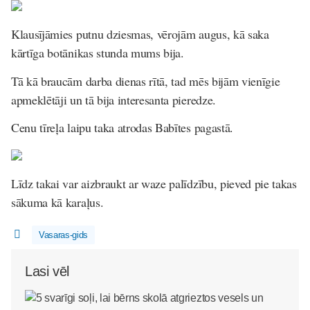
Klausījāmies putnu dziesmas, vērojām augus, kā saka
kārtīga botānikas stunda mums bija.
Tā kā braucām darba dienas rītā, tad mēs bijām vienīgie
apmeklētāji un tā bija interesanta pieredze.
Cenu tīreļa laipu taka atrodas Babītes pagastā.
Līdz takai var aizbraukt ar waze palīdzību, pieved pie takas
sākuma kā karaļus.
Vasaras-gids
Lasi vēl