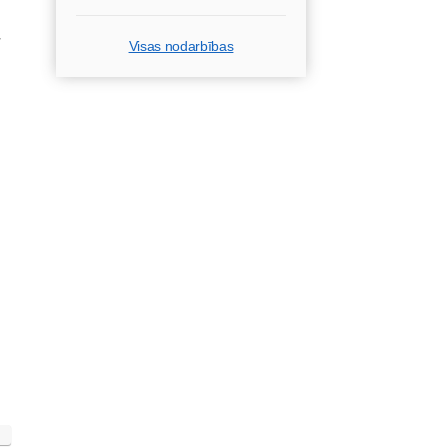
a
Visas nodarbības