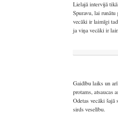
Lielajā intervijā tik
Spuravu, lai runātu
vecāki ir laimīgi tad
ja viņa vecāki ir lai
Gaidību laiks un ar
protams, atsaucas a
Odetas vecāki šajā s
sirds veselību.