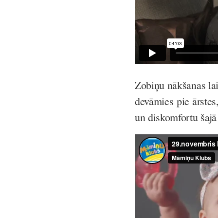
Zobiņu nākšanas lai
devāmies pie ārstes
un diskomfortu šajā 