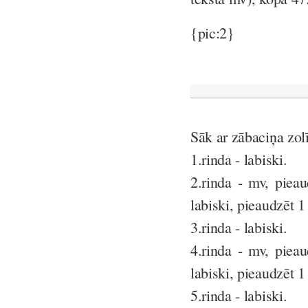
{pic:2}
Sāk ar zābaciņa zolī
1.rinda - labiski.
2.rinda - mv, pieau
labiski, pieaudzēt 1
3.rinda - labiski.
4.rinda - mv, pieau
labiski, pieaudzēt 1
5.rinda - labiski.