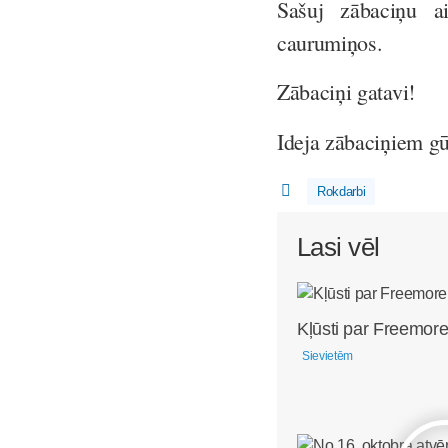
Sašuj zābaciņu a
caurumiņos.
Zābaciņi gatavi!
Ideja zābaciņiem gū
Rokdarbi
Lasi vēl
Kļūsti par Freemore
Sievietēm