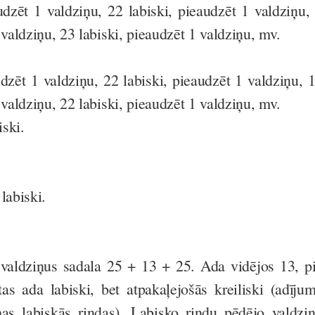
udzēt 1 valdziņu, 22 labiski, pieaudzēt 1 valdziņu,
 valdziņu, 23 labiski, pieaudzēt 1 valdziņu, mv.
udzēt 1 valdziņu, 22 labiski, pieaudzēt 1 valdziņu, 
 valdziņu, 22 labiski, pieaudzēt 1 valdziņu, mv.
iski.
labiski.
 valdziņus sadala 25 + 13 + 25. Ada vidējos 13, p
as ada labiski, bet atpakaļejošās kreiliski (adīju
as labiskās rindas). Labisko rindu pēdējo valdzi