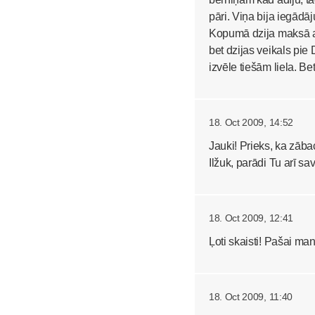
pāri. Viņa bija iegādāj
Kopumā dzija maksā atk
bet dzijas veikals pi
izvēle tiešām liela. Be
18. Oct 2009, 14:52
Jauki! Prieks, ka zāb
Ilžuk, parādi Tu arī sa
18. Oct 2009, 12:41
Ļoti skaisti! Pašai ma
18. Oct 2009, 11:40