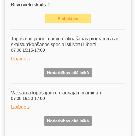
Brīvo vietu skaits:
2
Pieteikties
Topošo un jauno māmiņu lutināšanas programma ar
skaistumkopšanas speciālisti Ivetu Liberti
07.08 15:15-17:00
Izpārdots
Nodarbības citā laikā
Vaksācija topošajām un jaunajām māmiņām
07.08 16:30-17:00
Izpārdots
Nodarbības citā laikā