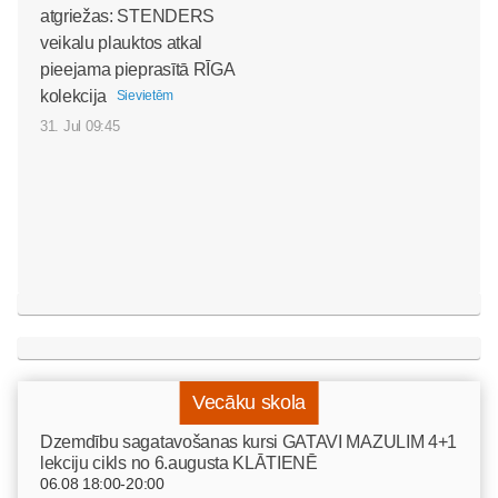
atgriežas: STENDERS
veikalu plauktos atkal
pieejama pieprasītā RĪGA
kolekcija
Sievietēm
31. Jul 09:45
Vecāku skola
Dzemdību sagatavošanas kursi GATAVI MAZULIM 4+1
lekciju cikls no 6.augusta KLĀTIENĒ
06.08 18:00-20:00