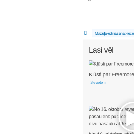
Mazuļa-ēdināšana:-rece
Lasi vēl
Kļūsti par Freemore
Sievietēm