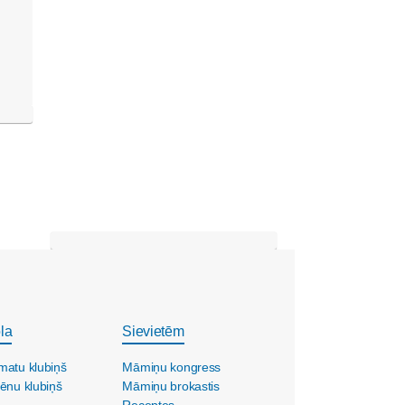
la
Sievietēm
matu klubiņš
Māmiņu kongress
ēnu klubiņš
Māmiņu brokastis