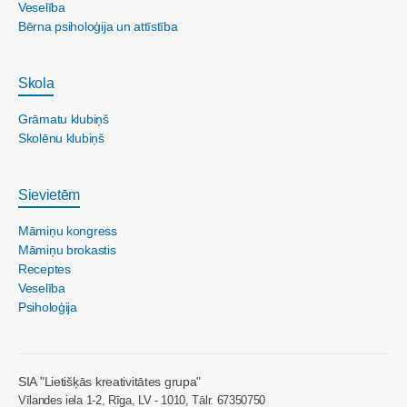
Veselība
Bērna psiholoģija un attīstība
Skola
Grāmatu klubiņš
Skolēnu klubiņš
Sievietēm
Māmiņu kongress
Māmiņu brokastis
Receptes
Veselība
Psiholoģija
SIA "Lietišķās kreativitātes grupa"
Vīlandes iela 1-2, Rīga, LV - 1010, Tālr. 67350750