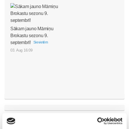
Sākam jauno Māmiņu
Brokastu sezonu 9.
septembrī!
Sievietēm
03. Aug 16:09
Vecāku skola