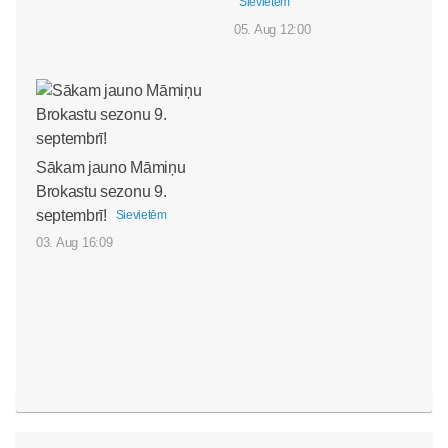
Sievietēm
05. Aug 12:00
Sākam jauno Māmiņu
Brokastu sezonu 9.
septembrī!
Sievietēm
03. Aug 16:09