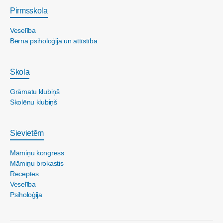
Pirmsskola
Veselība
Bērna psiholoģija un attīstība
Skola
Grāmatu klubiņš
Skolēnu klubiņš
Sievietēm
Māmiņu kongress
Māmiņu brokastis
Receptes
Veselība
Psiholoģija