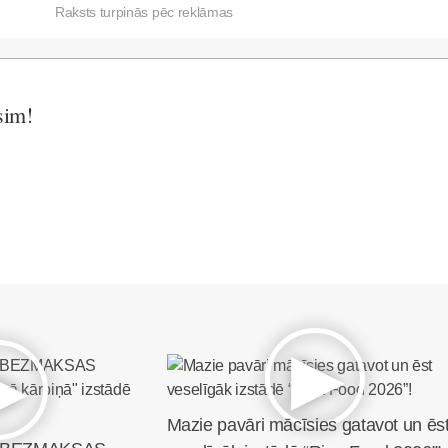
Raksts turpinās pēc reklāmas
sim!
Mazie pavāri mācīsies gatavot un ēs