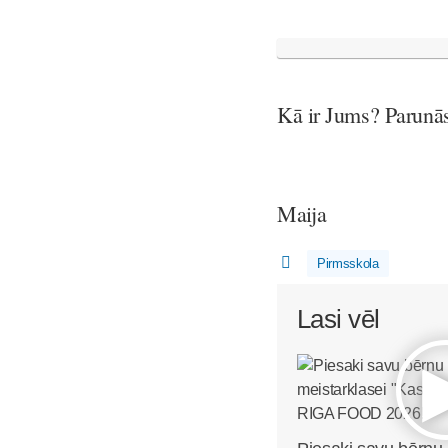
Kā ir Jums? Parunā
Maija
Pirmsskola
Lasi vēl