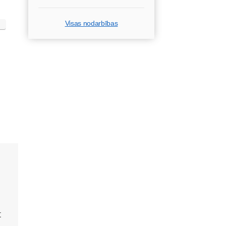
Visas nodarbības
t